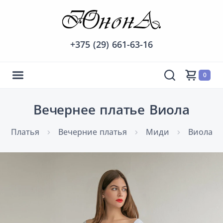
+375 (29) 661-63-16
0
Вечернее платье Виола
Платья
Вечерние платья
Миди
Виола