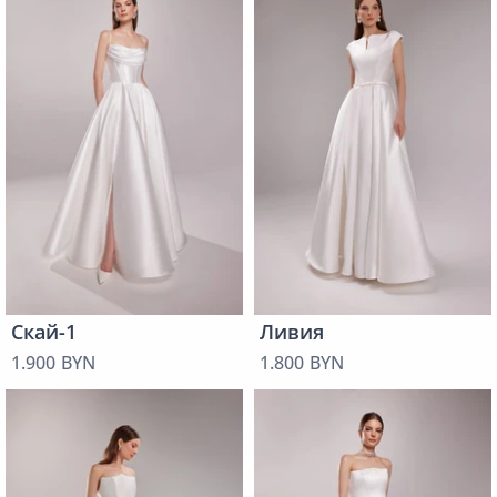
Скай-1
Ливия
1.900 BYN
1.800 BYN