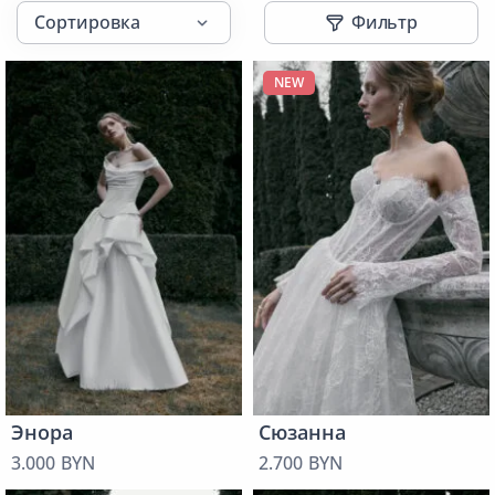
Фильтр
NEW
Энора
Сюзанна
3.000 BYN
2.700 BYN