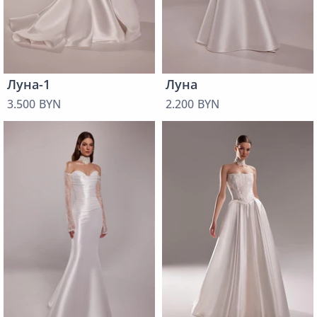
Луна-1
Луна
3.500 BYN
2.200 BYN