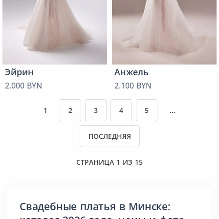
Эйрин
Анжель
2.000 BYN
2.100 BYN
1
2
3
4
5
...
ПОСЛЕДНЯЯ
СТРАНИЦА 1 ИЗ 15
Свадебные платья в Минске: