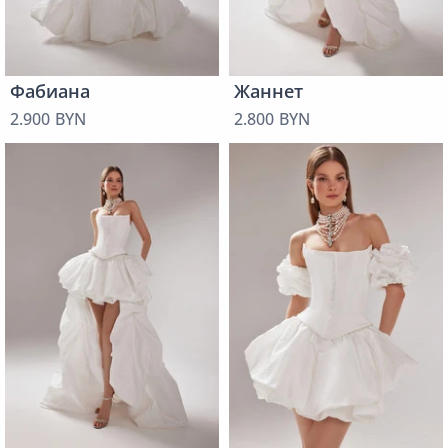
Фабиана
Жаннет
2.900 BYN
2.800 BYN