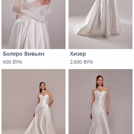
Болеро Вивьен
Хизер
600 BYN
2.600 BYN