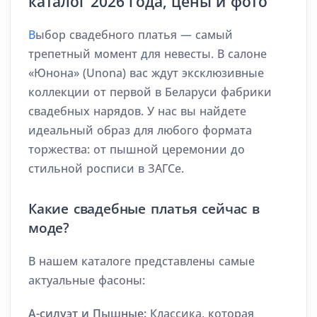
каталог 2026 года, цены и фото
В
ыбор свадебного платья — самый
трепетный момент для невесты. В салоне
«Юнона» (Unona) вас ждут эксклюзивные
коллекции от первой в Беларуси фабрики
свадебных нарядов. У нас вы найдете
идеальный образ для любого формата
торжества: от пышной церемонии до
стильной росписи в ЗАГСе.
Какие свадебные платья сейчас в
моде?
В нашем каталоге представлены самые
актуальные фасоны:
А-силуэт и Пышные:
Классика, которая