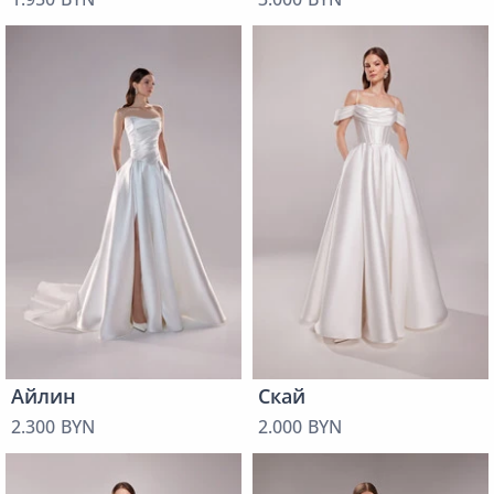
Айлин
Скай
2.300 BYN
2.000 BYN