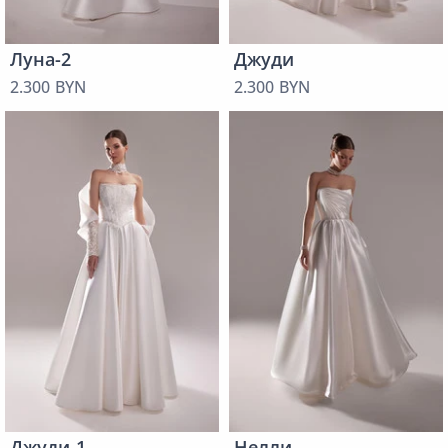
Луна-2
Джуди
2.300 BYN
2.300 BYN
Джуди-1
Нелли