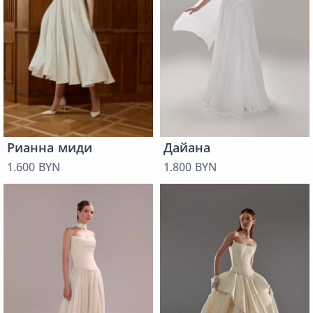
Рианна миди
Дайана
1.600 BYN
1.800 BYN