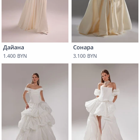
Дайана
Сонара
1.400 BYN
3.100 BYN