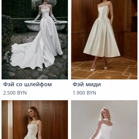
Фэй со шлейфом
Фэй миди
2.500 BYN
1.900 BYN