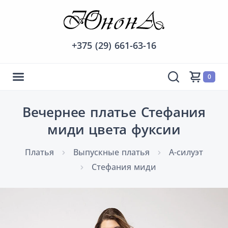
+375 (29) 661-63-16
0
Вечернее платье Стефания
миди цвета фуксии
Платья
Выпускные платья
А-силуэт
Стефания миди