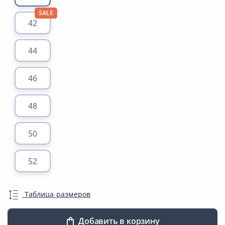
SALE
42
44
46
48
50
52
Таблица размеров
Добавить в корзину