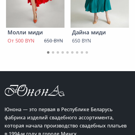
Молли миди
Дайна миди
От 500 BYN
650 BYN
650 BYN
Юнона — это первая в Республике Беларусь
фабрика изделий свадебного ассортимента,
которая начала производство свадебных платьев
в 1994-м году в городе Минск.