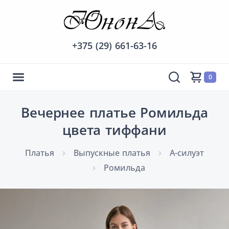
+375 (29) 661-63-16
0
Вечернее платье Ромильда
цвета тиффани
Платья
Выпускные платья
А-силуэт
Ромильда