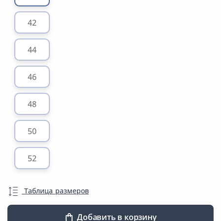
42
44
46
48
50
52
Таблица размеров
Добавить в корзину