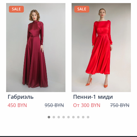
SALE
SALE
Габриэль
Пенни-1 миди
450 BYN
950 BYN
От 300 BYN
750 BYN