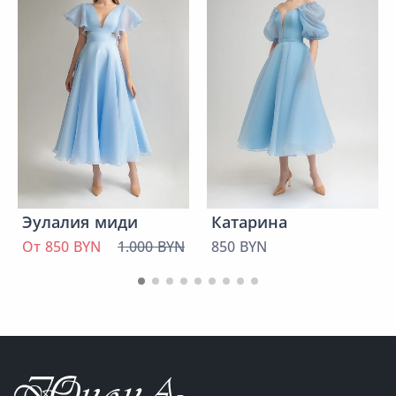
Эулалия миди
Катарина
От 850 BYN
1.000 BYN
850 BYN