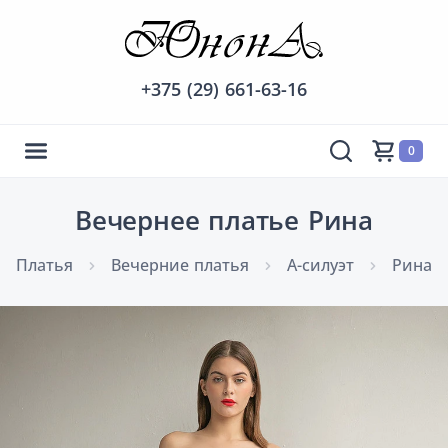
+375 (29) 661-63-16
0
Вечернее платье Рина
Платья
Вечерние платья
А-силуэт
Рина