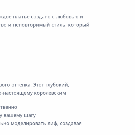
аждое платье создано с любовью и
тво и неповторимый стиль, который
ого оттенка. Этот глубокий,
по-настоящему королевским
ственно
му вашему шагу
ьно моделировать лиф, создавая