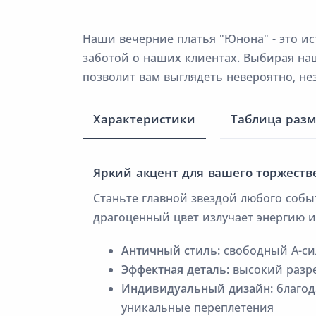
Наши вечерние платья "Юнона" - это ис
заботой о наших клиентах. Выбирая на
позволит вам выглядеть невероятно, не
Характеристики
Таблица раз
Яркий акцент для вашего торжеств
Станьте главной звездой любого собы
драгоценный цвет излучает энергию и
Античный стиль:
свободный А-сил
Эффектная деталь:
высокий разре
Индивидуальный дизайн:
благод
уникальные переплетения