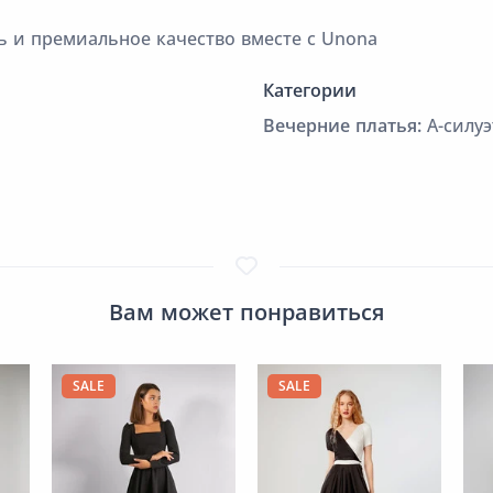
 и премиальное качество вместе с Unona
Категории
Вечерние платья:
А-силуэ
Вам может понравиться
SALE
SALE