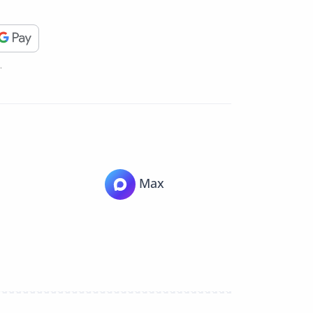
.
Max