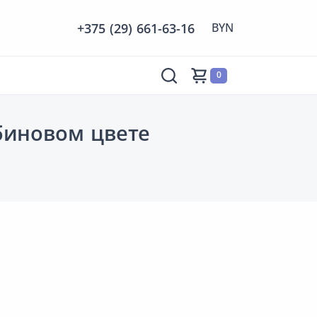
+375 (29) 661-63-16
0
биновом цвете