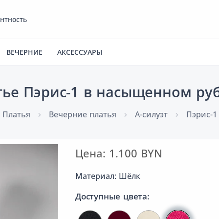
антность
ВЕЧЕРНИЕ
АКСЕССУАРЫ
тье Пэрис-1 в насыщенном ру
Платья
Вечерние платья
А-силуэт
Пэрис-1
Цена: 1.100 BYN
Материал: Шёлк
Доступные цвета: