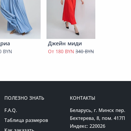
дриа
Джейн миди
0 BYN
От 180 BYN
340 BYN
ПОЛЕЗНО ЗНАТЬ
КОНТАКТЫ
F.A.Q.
Беларусь, г. Минск пер.
Бехтерева, 8, пом. 417П
Таблица размеров
Индекс: 220026
Как заказать