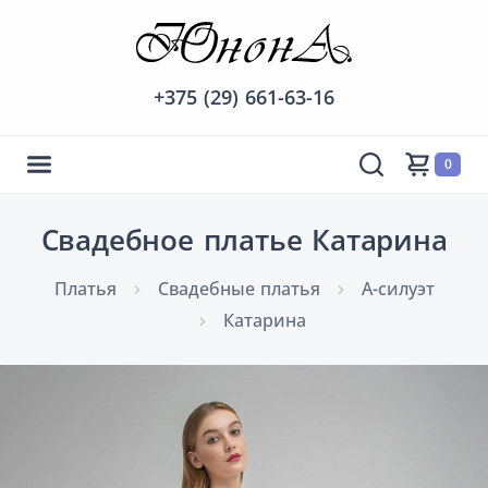
+375 (29) 661-63-16
0
Свадебное платье Катарина
Платья
Cвадебные платья
А-силуэт
Катарина