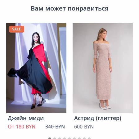
Вам может понравиться
SALE
Джейн миди
Астрид (глиттер)
От 180 BYN
340 BYN
600 BYN