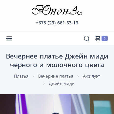
+375 (29) 661-63-16
0
Вечернее платье Джейн миди
черного и молочного цвета
Платья
Вечерние платья
А-силуэт
Джейн миди