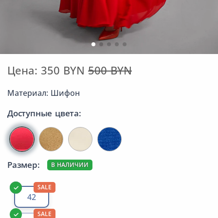
Цена: 350 BYN
500 BYN
Материал: Шифон
Доступные цвета:
Размер:
В НАЛИЧИИ
SALE
42
SALE