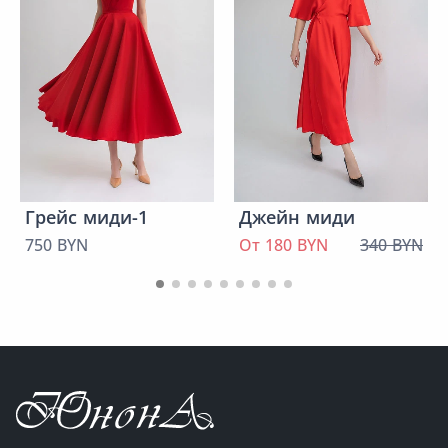
Грейс миди-1
Джейн миди
750 BYN
От 180 BYN
340 BYN