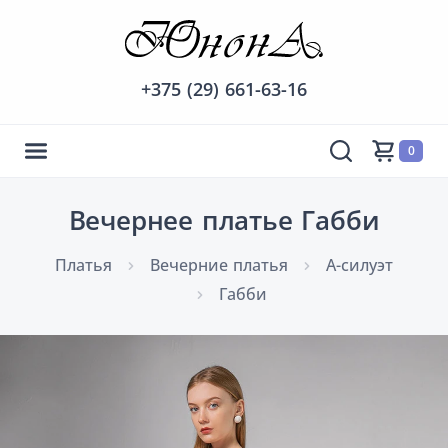
+375 (29) 661-63-16
0
Вечернее платье Габби
Платья
Вечерние платья
А-силуэт
Габби