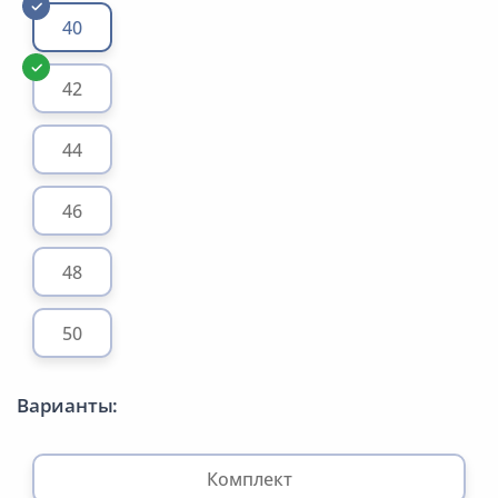
40
42
44
46
48
50
Варианты:
Комплект