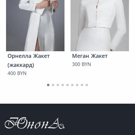
Орнелла Жакет
Меган Жакет
300 BYN
(жаккард)
400 BYN