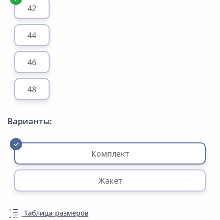
42
44
46
48
Варианты:
Комплект
Жакет
Таблица размеров