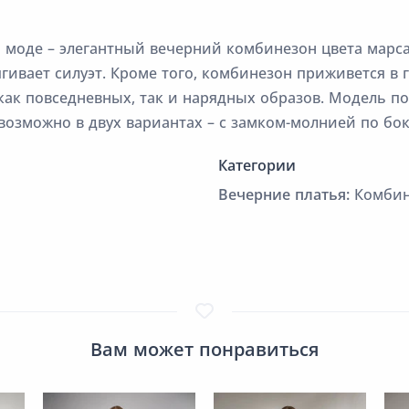
 моде – элегантный вечерний комбинезон цвета марса
гивает силуэт. Кроме того, комбинезон приживется в
как повседневных, так и нарядных образов. Модель по
 возможно в двух вариантах – с замком-молнией по бо
Категории
Вечерние платья:
Комбин
Вам может понравиться