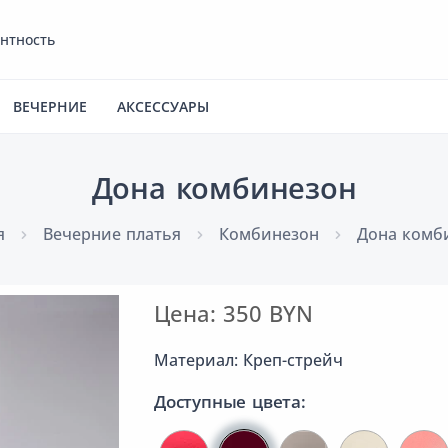
антность
ВЕЧЕРНИЕ
АКСЕССУАРЫ
Дона комбинезон
я
Вечерние платья
Комбинезон
Дона комб
Цена: 350 BYN
Материал: Креп-стрейч
Доступные цвета: