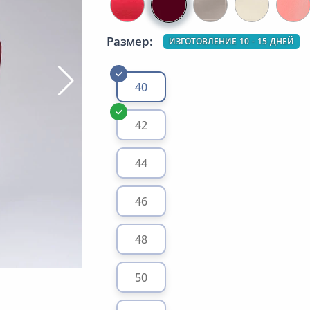
Размер:
ИЗГОТОВЛЕНИЕ 10 - 15 ДНЕЙ
40
42
44
46
48
50