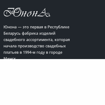
Юнона — это первая в Республике
Беларусь фабрика изделий
свадебного ассортимента, которая
начала производство свадебных
платьев в 1994-м году в городе
Минск.
© 1994 - 2026 Свадебные платья, Вечерние платья к