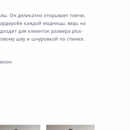
лы. Он деликатно открывает плечи,
 гардеробе каждой модницы, ведь на
дходит для клиенток размера plus-
ковому шву и шнуровкой по спинке.
езон