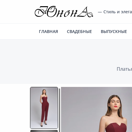
— Стиль и элег
ГЛАВНАЯ
СВАДЕБНЫЕ
ВЫПУСКНЫЕ
Плать