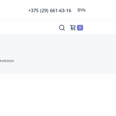
+375 (29) 661-63-16
0
инезон