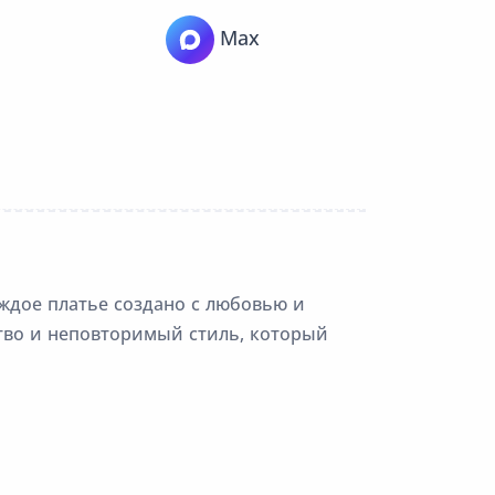
Max
аждое платье создано с любовью и
тво и неповторимый стиль, который