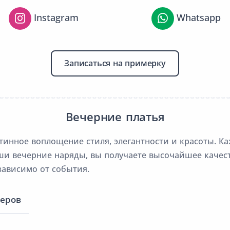
Instagram
Whatsapp
Записаться на примерку
Вечерние платья
тинное воплощение стиля, элегантности и красоты. К
ши вечерние наряды, вы получаете высочайшее качес
зависимо от события.
меров