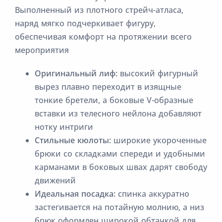
Выполненный из плотного стрейч-атласа,
наряд мягко подчеркивает фигуру,
обеспечивая комфорт на протяжении всего
мероприятия
Оригинальный лиф:
высокий фигурный
вырез плавно переходит в изящные
тонкие бретели, а боковые V-образные
вставки из телесного нейлона добавляют
нотку интриги
Стильные кюлоты:
широкие укороченные
брюки со складками спереди и удобными
карманами в боковых швах дарят свободу
движений
Идеальная посадка:
спинка аккуратно
застегивается на потайную молнию, а низ
брюк оформлен широкой обтачкой для