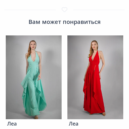
Вам может понравиться
Леа
Леа