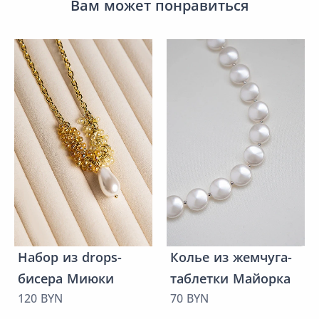
Вам может понравиться
Набор из drops-
Колье из жемчуга-
бисера Миюки
таблетки Майорка
120 BYN
70 BYN