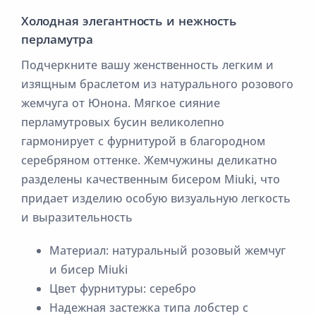
Холодная элегантность и нежность
перламутра
Подчеркните вашу женственность легким и
изящным браслетом из натурального розового
жемчуга от Юнона. Мягкое сияние
перламутровых бусин великолепно
гармонирует с фурнитурой в благородном
серебряном оттенке. Жемчужины деликатно
разделены качественным бисером Miuki, что
придает изделию особую визуальную легкость
и выразительность
Материал: натуральный розовый жемчуг
и бисер Miuki
Цвет фурнитуры: серебро
Надежная застежка типа лобстер с