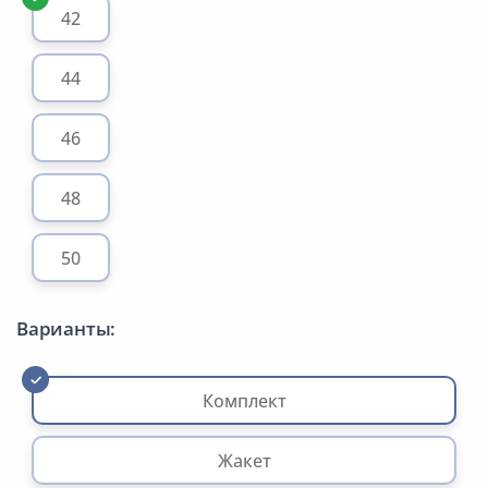
42
44
46
48
50
Варианты:
Комплект
Жакет