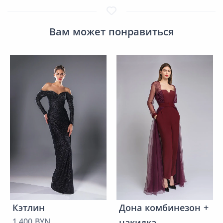
Вам может понравиться
Кэтлин
Дона комбинезон +
1.400 BYN
накидка