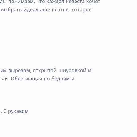
Мы понимаем, что каждая невеста хочет
 выбрать идеальное платье, которое
рным вырезом, открытой шнуровкой и
ечи. Облегающая по бёдрам и
, С рукавом