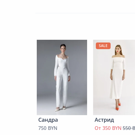
SALE
Сандра
Астрид
750 BYN
От 350 BYN
550 