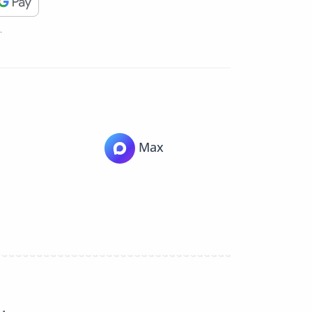
.
Max