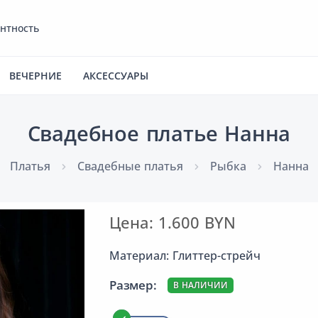
антность
ВЕЧЕРНИЕ
АКСЕССУАРЫ
Свадебное платье Нанна
Платья
Cвадебные платья
Рыбка
Нанна
Цена: 1.600 BYN
Материал: Глиттер-стрейч
Размер:
В НАЛИЧИИ