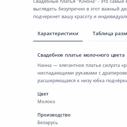
Свадебные платья "Юнона" - это самые
выглядеть безупречно в этот важный д
подчеркнет вашу красоту и индивидуал
Характеристики
Таблица раз
Свадебное платье молочного цвета
Нанна — элегантное платье силуэта «
ниспадающими рукавами с драпировко
расширяющаяся к низу юбка подчёрки
Цвет
Молоко
Производство
Беларусь