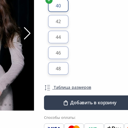
40
42
44
46
48
Таблица размеров
Добавить в корзину
Способы оплаты: