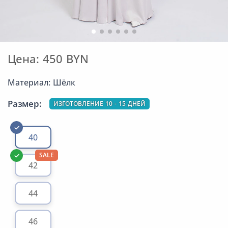
Цена: 450 BYN
Материал: Шёлк
Размер:
ИЗГОТОВЛЕНИЕ 10 - 15 ДНЕЙ
40
SALE
42
44
46