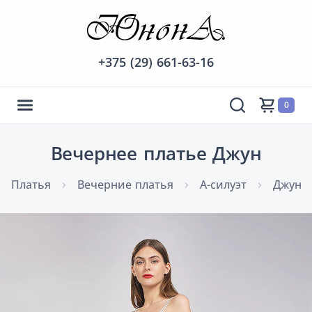
+375 (29) 661-63-16
0
Вечернее платье Джун
Платья
Вечерние платья
А-силуэт
Джун