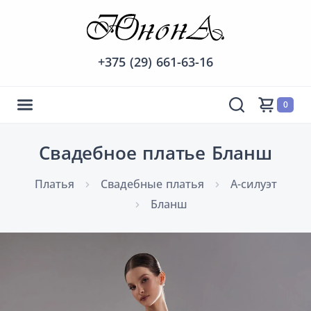
+375 (29) 661-63-16
0
Свадебное платье Бланш
Платья
Cвадебные платья
А-силуэт
Бланш