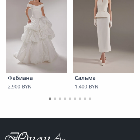
Фабиана
Сальма
2.900 BYN
1.400 BYN